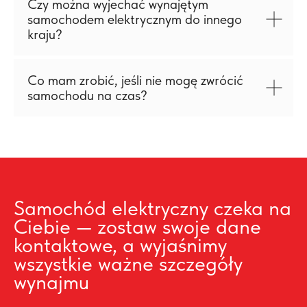
Czy można wyjechać wynajętym
samochodem elektrycznym do innego
kraju?
Co mam zrobić, jeśli nie mogę zwrócić
samochodu na czas?
Samochód elektryczny czeka na
Ciebie — zostaw swoje dane
kontaktowe, a wyjaśnimy
wszystkie ważne szczegóły
wynajmu