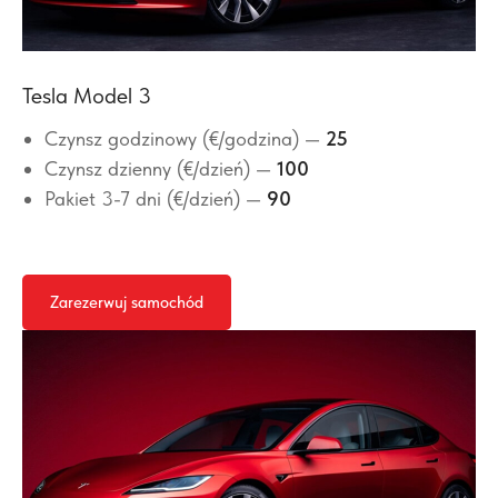
Tesla Model 3
Czynsz godzinowy (€/godzina) —
25
Czynsz dzienny (€/dzień) —
100
Pakiet 3-7 dni (€/dzień) —
90
Zarezerwuj samochód