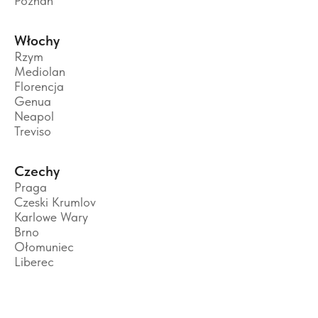
Poznań
Włochy
Rzym
Mediolan
Florencja
Genua
Neapol
Treviso
Czechy
Praga
Czeski Krumlov
Karlowe Wary
Brno
Ołomuniec
Liberec