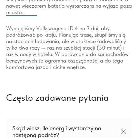
nawet wieczorem bateria wystarczała na wyjazd poza
miasto.
Wynajęliśmy Volkswagena ID.4 na 7 dni, aby
podróżować po kraju. Planując trasę, skupiliśmy się
na stacjach ładowania, ale w praktyce ładowaliśmy
tylko dwa razy — raz na szybkiej stacji (30 minut) i
raz w nocy w hotelu. W porównaniu do samochodów
benzynowych to ogromna oszczędność, a do tego
komfortowa jazda i ciche wnętrze.
Często zadawane pytania
Skąd wiesz, ile energii wystarczy na
następną podróż?