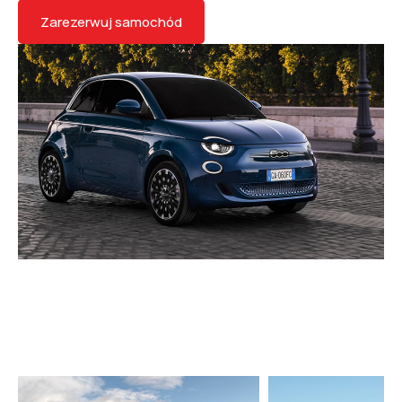
Zarezerwuj samochód