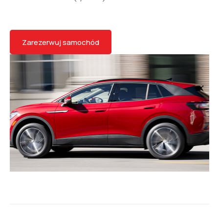
Zarezerwuj samochód