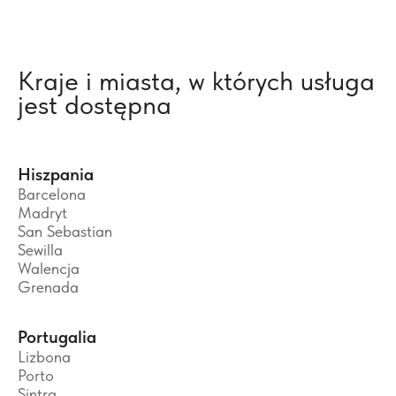
Kraje i miasta, w których usługa
jest dostępna
Hiszpania
Barcelona
Madryt
San Sebastian
Sewilla
Walencja
Grenada
Portugalia
Lizbona
Porto
Sintra