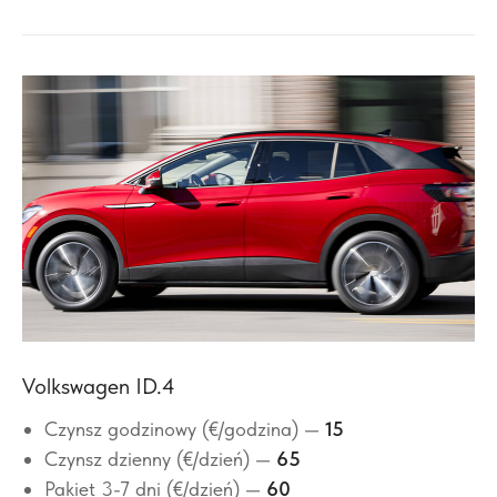
Volkswagen ID.4
Czynsz godzinowy (€/godzina) —
15
Czynsz dzienny (€/dzień) —
65
Pakiet 3-7 dni (€/dzień) —
60