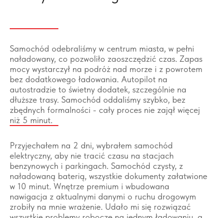
Samochód odebraliśmy w centrum miasta, w pełni
naładowany, co pozwoliło zaoszczędzić czas. Zapas
mocy wystarczył na podróż nad morze i z powrotem
bez dodatkowego ładowania. Autopilot na
autostradzie to świetny dodatek, szczególnie na
dłuższe trasy. Samochód oddaliśmy szybko, bez
zbędnych formalności - cały proces nie zajął więcej
niż 5 minut.
Przyjechałem na 2 dni, wybrałem samochód
elektryczny, aby nie tracić czasu na stacjach
benzynowych i parkingach. Samochód czysty, z
naładowaną baterią, wszystkie dokumenty załatwione
w 10 minut. Wnętrze premium i wbudowana
nawigacja z aktualnymi danymi o ruchu drogowym
zrobiły na mnie wrażenie. Udało mi się rozwiązać
wszystkie problemy robocze na jednym ładowaniu, a