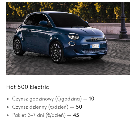
Fiat 500 Electric
Czynsz godzinowy (€/godzina) —
10
Czynsz dzienny (€/dzień) —
50
Pakiet 3-7 dni (€/dzień) —
45