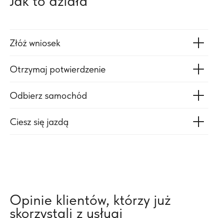
Jak to działa
Złóż wniosek
Otrzymaj potwierdzenie
Odbierz samochód
Ciesz się jazdą
Opinie klientów, którzy już
skorzystali z usługi